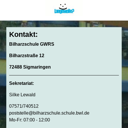
Kontakt:
Bilharzschule GWRS
Bilharzstraße 12
72488 Sigmaringen
Sekretariat:
Silke Lewald
07571/740512
poststelle@bilharzschule.schule.bwl.de
Mo-Fr: 07:00 - 12:00