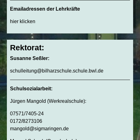
Emailadressen der Lehrkräfte
hier klicken
Rektorat:
Susanne Seßler:
schulleitung@bilharzschule.schule.bwl.de
Schulsozialarbeit:
Jürgen Mangold (Werkrealschule):
07571/7405-24
0172/8273106
mangold@sigmaringen.de