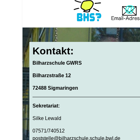
Kontakt:
Bilharzschule GWRS
Bilharzstraße 12
72488 Sigmaringen
Sekretariat:
Silke Lewald
07571/740512
poststelle@bilharzschule.schule.bwl.de