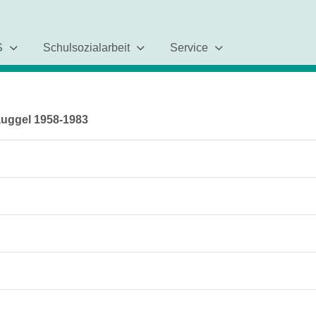
S
Schulsozialarbeit
Service
Gauggel 1958-1983