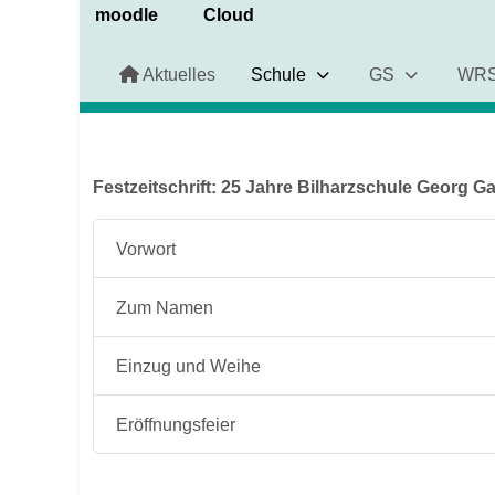
moodle
Cloud
Aktuelles
Schule
GS
WR
Festzeitschrift: 25 Jahre Bilharzschule Georg 
Vorwort
Zum Namen
Einzug und Weihe
Eröffnungsfeier