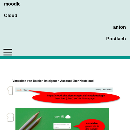
moodle
Cloud
anton
Postfach
Mobile Menu Toggle