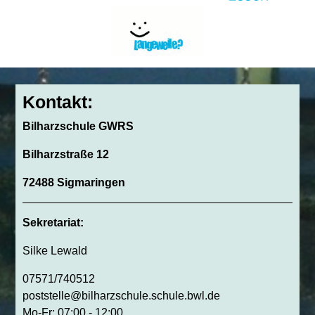
Kontakt:
Bilharzschule GWRS
Bilharzstraße 12
72488 Sigmaringen
Sekretariat:
Silke Lewald
07571/740512
poststelle@bilharzschule.schule.bwl.de
Mo-Fr: 07:00 - 12:00