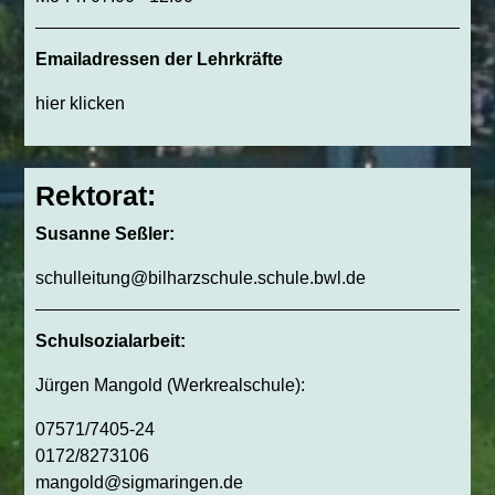
Emailadressen der Lehrkräfte
hier klicken
Rektorat:
Susanne Seßler:
schulleitung@bilharzschule.schule.bwl.de
Schulsozialarbeit:
Jürgen Mangold (Werkrealschule):
07571/7405-24
0172/8273106
mangold@sigmaringen.de